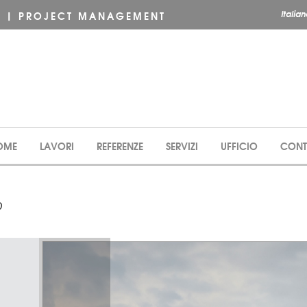
Italia
2 | PROJECT MANAGEMENT
OME
LAVORI
REFERENZE
SERVIZI
UFFICIO
CONT
O