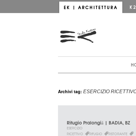
K
EK | ARCHITETTURA
H
Archivi tag:
ESERCIZIO RICETTIV
Rifugio Pralongiá | BADIA, BZ
ESERCIZIO
RICETTIVO
RIFUGIO
RISTORANTE