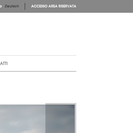
no
Deutsch
ACCESSO AREA RISERVATA
ATTI